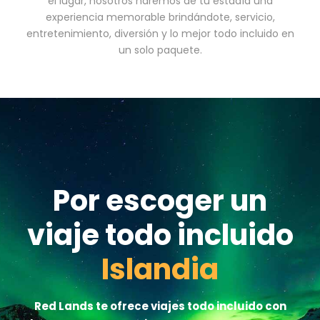
el lugar, nosotros haremos de tu estadía una
experiencia memorable brindándote, servicio,
entretenimiento, diversión y lo mejor todo incluido en
un solo paquete.
Por escoger un
viaje todo incluido
Islandia
Red Lands te ofrece viajes todo incluido con