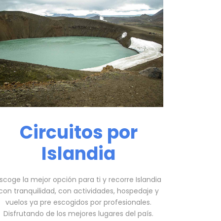
Circuitos por
Islandia
scoge la mejor opción para ti y recorre Islandia
con tranquilidad, con actividades, hospedaje y
vuelos ya pre escogidos por profesionales.
Disfrutando de los mejores lugares del país.