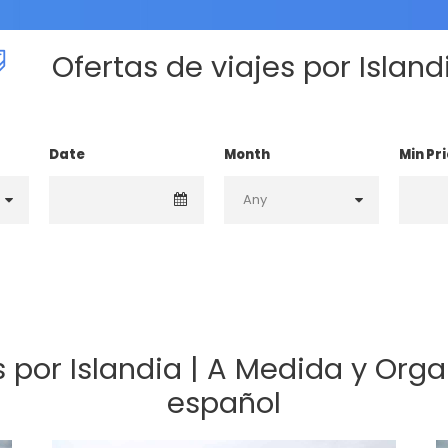
Ofertas de viajes por Island
Date
Month
Min Pr
s por Islandia | A Medida y Org
español