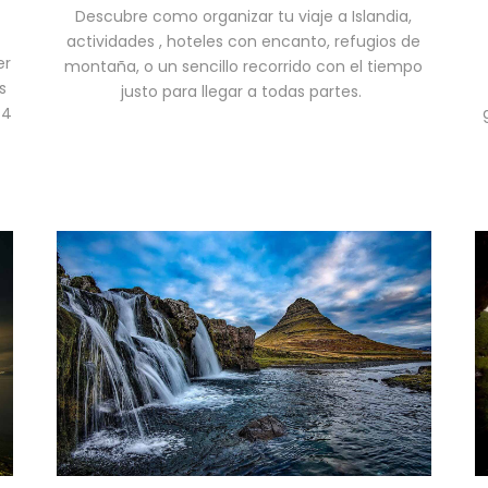
Descubre como organizar tu viaje a Islandia,
actividades , hoteles con encanto, refugios de
er
montaña, o un sencillo recorrido con el tiempo
s
justo para llegar a todas partes.
*4