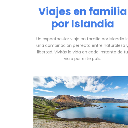
Viajes en familia
por Islandia
Un espectacular viaje en familia por Islandia l
una combinación perfecta entre naturaleza 
libertad. Vivirás la vida en cada instante de tu
viaje por este país.