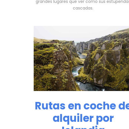
grandes lugares que ver como sus estupenda
cascadas.
Rutas en coche d
alquiler por