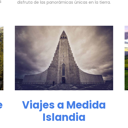
s
disfruta de las panorámicas únicas en la tierra.
e
Viajes a Medida
Islandia