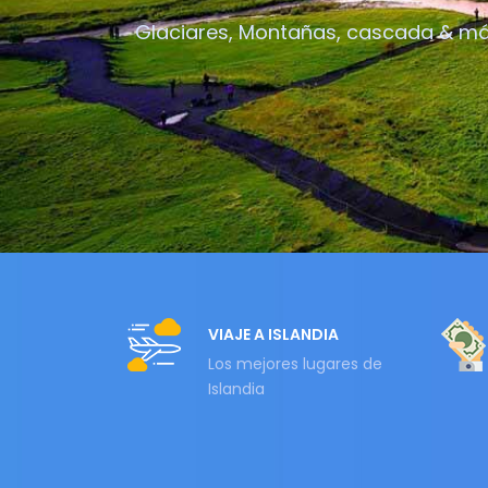
Glaciares, Montañas, cascada & m
VIAJE A ISLANDIA
Los mejores lugares de
Islandia