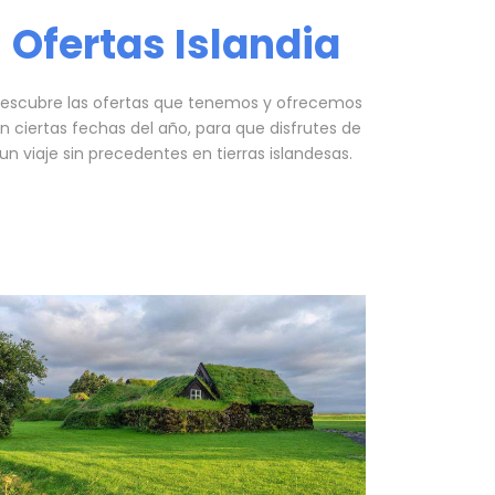
Ofertas Islandia
escubre las ofertas que tenemos y ofrecemos
n ciertas fechas del año, para que disfrutes de
un viaje sin precedentes en tierras islandesas.