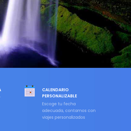
A
CALENDARIO
PERSONALIZABLE
r
Escoge tu fecha
adecuada, contamos con
viajes personalizados