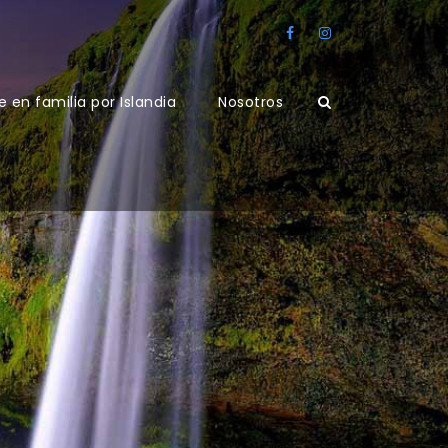
e en familia por Islandia
Nosotros