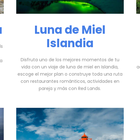
a
Luna de Miel
Islandia
ds
Disfruta uno de los mejores momentos de tu
ia
vida con un viaje de luna de miel en Islandia,
a
escoge el mejor plan o construye toda una ruta
con restaurantes románticos, actividades en
pareja y más con Red Lands.