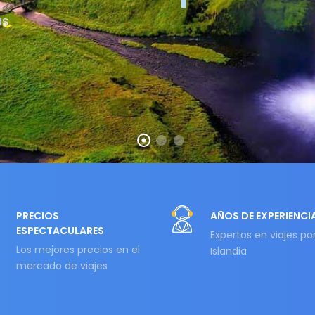
ás
PRECIOS
AÑOS DE EXPERIENCI
ESPECTACULARES
Expertos en viajes po
Los mejores precios en el
Islandia
mercado de viajes