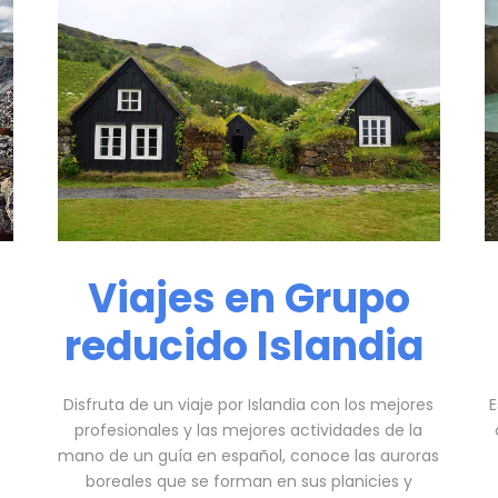
Viajes en Grupo
reducido Islandia
Disfruta de un viaje por Islandia con los mejores
E
profesionales y las mejores actividades de la
mano de un guía en español, conoce las auroras
boreales que se forman en sus planicies y