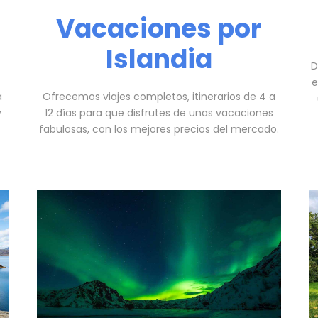
Vacaciones por
Islandia
D
e
a
Ofrecemos viajes completos, itinerarios de 4 a
y
12 días para que disfrutes de unas vacaciones
fabulosas, con los mejores precios del mercado.