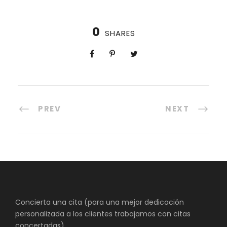
0
SHARES
PREV
NEXT
Concierta una cita (para una mejor dedicación
personalizada a los clientes trabajamos con citas
concertadas)