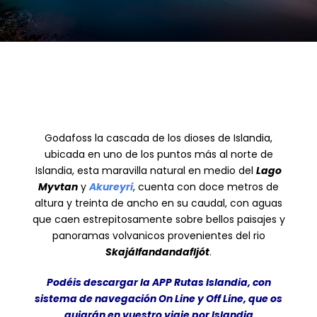
Godafoss la cascada de los dioses de Islandia,
ubicada en uno de los puntos más al norte de
Islandia, esta maravilla natural en medio del
Lago
Myvtan
y
Akureyri
, cuenta con doce metros de
altura y treinta de ancho en su caudal, con aguas
que caen estrepitosamente sobre bellos paisajes y
panoramas volvanicos provenientes del rio
Skajálfandandafljót
.
Podéis descargar la APP Rutas Islandia, con
sistema de navegación On Line y Off Line, que os
guiarán en vuestro viaje por Islandia