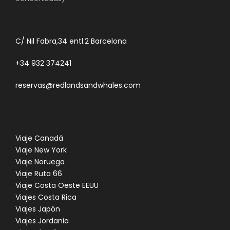
C/ Nil Fabra,34 entl.2 Barcelona
+34 932 374241
reservas@redlandsandwhales.com
Viaje Canadá
Viaje New York
Viaje Noruega
Viaje Ruta 66
Viaje Costa Oeste EEUU
Viajes Costa Rica
Viajes Japón
Viajes Jordania