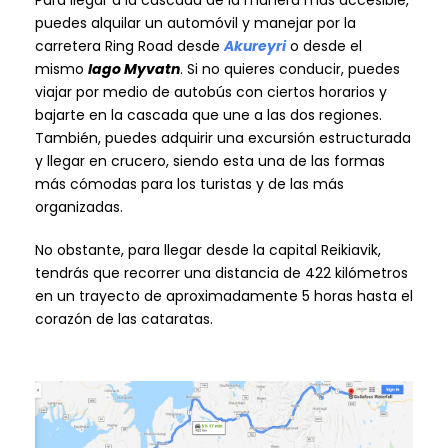
Para llegar a la cascada de la manera más accesible,
puedes alquilar un automóvil y manejar por la
carretera Ring Road desde
Akureyri
o desde el
mismo
lago Myvatn
. Si no quieres conducir, puedes
viajar por medio de autobús con ciertos horarios y
bajarte en la cascada que une a las dos regiones.
También, puedes adquirir una excursión estructurada
y llegar en crucero, siendo esta una de las formas
más cómodas para los turistas y de las más
organizadas.
No obstante, para llegar desde la capital Reikiavik,
tendrás que recorrer una distancia de 422 kilómetros
en un trayecto de aproximadamente 5 horas hasta el
corazón de las cataratas.