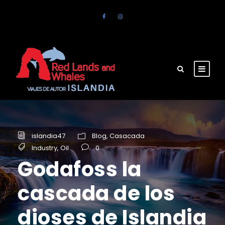
islandia47
Blog
,
Casacada
Industry
,
Oil
0
Godafoss la
cascada de los
dioses de Islandia