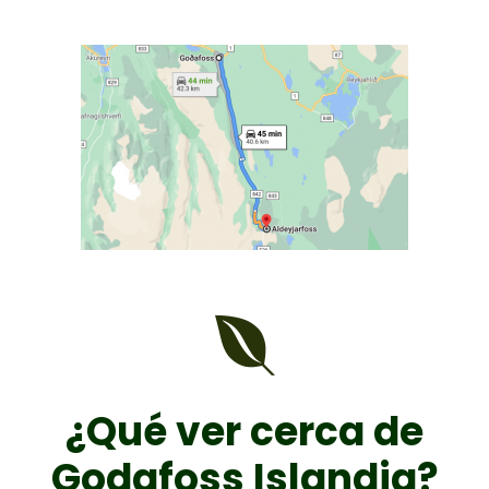
¿Qué ver cerca de
Godafoss Islandia?