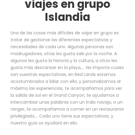
viajes en grupo
Islandia
Una de las cosas más difíciles de viajar en grupo es
tratar de gestionar las diferentes expectativas y
necesidades de cada uno. Algunas personas son
madrugadores, otras les gusta salir por la noche. A
algunos les gusta la historia y la cultura, a otros les
gusta más descansar en la playa,…. No importa cuaes
son vuestras expectativas, en Red Lands estamos
acostumbrados a lidiar con ello, y personalizamos al
máximo las experiencias, te acompañamos para ver
la salida de sol en el Grand Canyon, te ayudamos a
intercambiar unas palabras con un indio navajo, o un
ranger, te acompañamos a comer en un restaurante
privilegiado,… Cada uno tiene sus expectativas, y
nuestro guía os ayudará en ello.