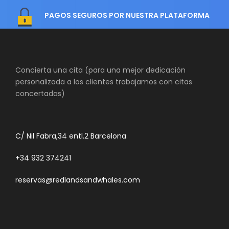
PAGOS SEGUROS POR NUESTRA PLATAFORMA
Concierta una cita (para una mejor dedicación
personalizada a los clientes trabajamos con citas
concertadas)
C/ Nil Fabra,34 entl.2 Barcelona
+34 932 374241
reservas@redlandsandwhales.com