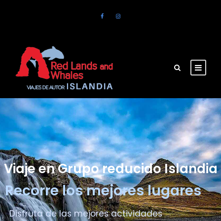
Viaje en Grupo reducido Islandia
Recorre los mejores lugares
Disfruta de las mejores actividades