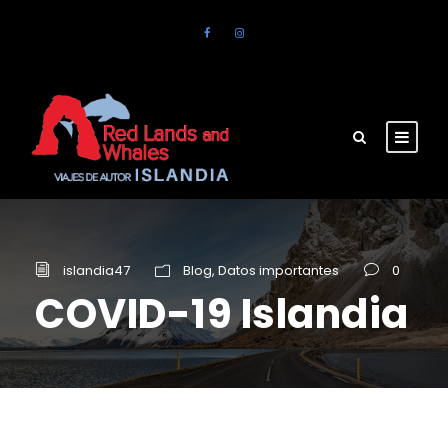
islandia47
Blog
,
Datos importantes
0
COVID-19 Islandia