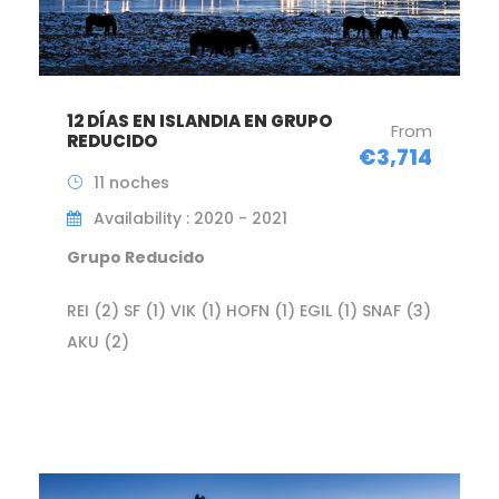
12 DÍAS EN ISLANDIA EN GRUPO
From
REDUCIDO
€3,714
11 noches
Availability : 2020 - 2021
Grupo Reducido
REI (2) SF (1) VIK (1) HOFN (1) EGIL (1) SNAF (3)
AKU (2)