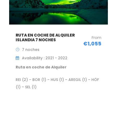
RUTA EN COCHE DE ALQUILER
From
ISLANDIA 7 NOCHES
€1,055
7 noches
Availability : 2021 - 2022
Ruta en coche de Alquiler
REI (2) – BOR (1) – HUS (1) – AREGIL (1) – HÖF
(1) – SEL (1)