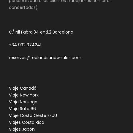
personalizada a los clientes trabajamos con citas
concertadas)
C/ Nil Fabra,34 entl.2 Barcelona
+34 932 374241
reservas@redlandsandwhales.com
Viaje Canadá
Viaje New York
Viaje Noruega
Viaje Ruta 66
Viaje Costa Oeste EEUU
Viajes Costa Rica
Viajes Japón