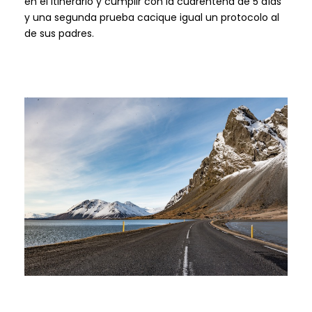
en el itinerario y cumplir con la cuarentena de 5 días
y una segunda prueba cacique igual un protocolo al
de sus padres.