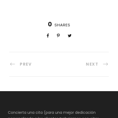
0
SHARES
PREV
NEXT
Concierta una cita (para una mejor dedicación