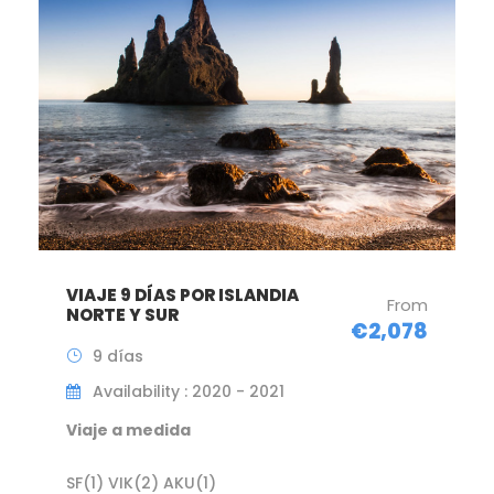
VIAJE 9 DÍAS POR ISLANDIA
From
NORTE Y SUR
€2,078
9 días
Availability : 2020 - 2021
Viaje a medida
SF(1) VIK(2) AKU(1)