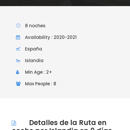
8 noches
Availability : 2020-2021
España
Islandia
Min Age : 2+
Max People : 8
Detalles de la Ruta en