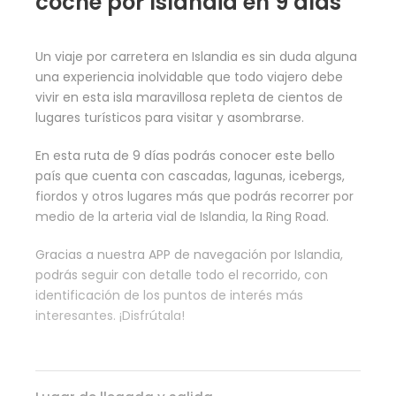
coche por Islandia en 9 días
Un viaje por carretera en Islandia es sin duda alguna
una experiencia inolvidable que todo viajero debe
vivir en esta isla maravillosa repleta de cientos de
lugares turísticos para visitar y asombrarse.
En esta ruta de 9 días podrás conocer este bello
país que cuenta con cascadas, lagunas, icebergs,
fiordos y otros lugares más que podrás recorrer por
medio de la arteria vial de Islandia, la Ring Road.
Gracias a nuestra APP de navegación por Islandia,
podrás seguir con detalle todo el recorrido, con
identificación de los puntos de interés más
interesantes. ¡Disfrútala!