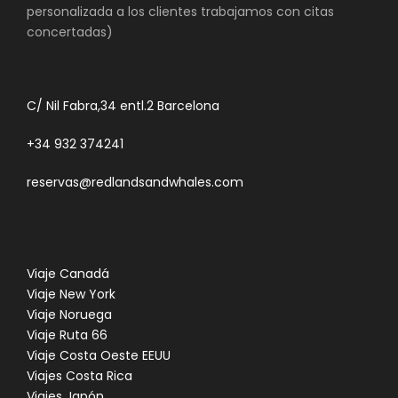
personalizada a los clientes trabajamos con citas
concertadas)
C/ Nil Fabra,34 entl.2 Barcelona
+34 932 374241
reservas@redlandsandwhales.com
Viaje Canadá
Viaje New York
Viaje Noruega
Viaje Ruta 66
Viaje Costa Oeste EEUU
Viajes Costa Rica
Viajes Japón