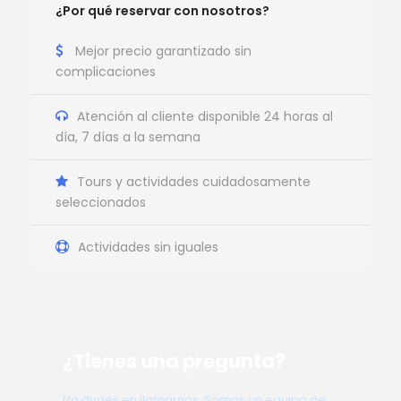
¿Por qué reservar con nosotros?
Mejor precio garantizado sin
complicaciones
Atención al cliente disponible 24 horas al
día, 7 días a la semana
Tours y actividades cuidadosamente
seleccionados
Actividades sin iguales
¿Tienes una pregunta?
No dudes en llamarnos. Somos un equipo de