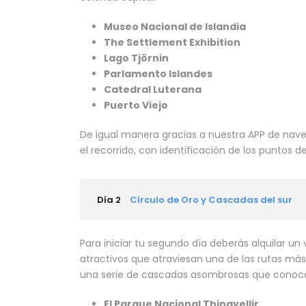
Museo Nacional de Islandia
The Settlement Exhibition
Lago Tjörnin
Parlamento Islandes
Catedral Luterana
Puerto Viejo
De igual manera gracias a nuestra APP de naveg
el recorrido, con identificación de los puntos 
Día 2
Círculo de Oro y Cascadas del sur
Para iniciar tu segundo día deberás alquilar u
atractivos que atraviesan una de las rutas más
una serie de cascadas asombrosas que conocer
El Parque Nacional Thingvellir