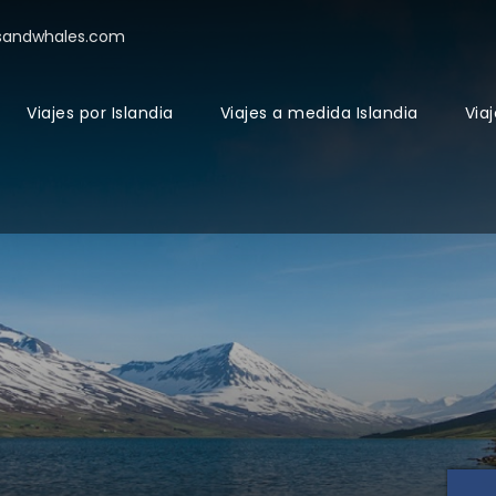
sandwhales.com
Viajes por Islandia
Viajes a medida Islandia
Viaj