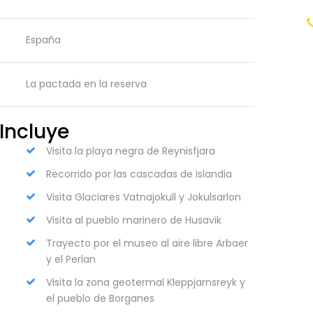
España
r
La pactada en la reserva
Incluye
Visita la playa negra de Reynisfjara
Recorrido por las cascadas de Islandia
Visita Glaciares Vatnajokull y Jokulsarlon
Visita al pueblo marinero de Husavik
Trayecto por el museo al aire libre Arbaer
y el Perlan
Visita la zona geotermal Kleppjarnsreyk y
el pueblo de Borganes