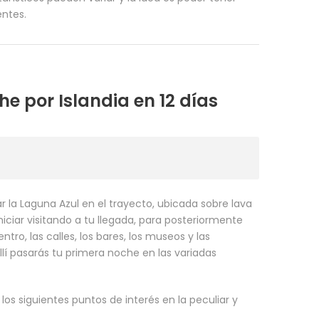
entes.
he por Islandia en 12 días
itar la Laguna Azul en el trayecto, ubicada sobre lava
iciar visitando a tu llegada, para posteriormente
tro, las calles, los bares, los museos y las
Allí pasarás tu primera noche en las variadas
 los siguientes puntos de interés en la peculiar y