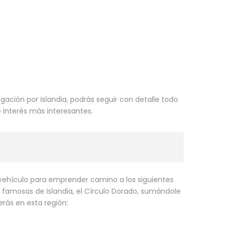
ación por Islandia, podrás seguir con detalle todo
de interés más interesantes.
n vehículo para emprender camino a los siguientes
 famosas de Islandia, el Círculo Dorado, sumándole
ás en esta región: