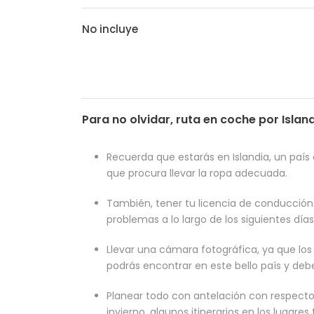
No incluye
Para no olvidar, ruta en coche por Island
Recuerda que estarás en Islandia, un país 
que procura llevar la ropa adecuada.
También, tener tu licencia de conducción v
problemas a lo largo de los siguientes día
Llevar una cámara fotográfica, ya que los
podrás encontrar en este bello país y debe
Planear todo con antelación con respecto 
invierno, algunos itinerarios en los lugares