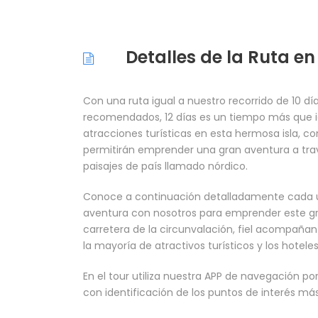
Detalles de la Ruta en
Con una ruta igual a nuestro recorrido de 10 d
recomendados, 12 días es un tiempo más que i
atracciones turísticas en esta hermosa isla, c
permitirán emprender una gran aventura a tra
paisajes de país llamado nórdico.
Conoce a continuación detalladamente cada uno 
aventura con nosotros para emprender este gra
carretera de la circunvalación, fiel acompañan
la mayoría de atractivos turísticos y los hotel
En el tour utiliza nuestra APP de navegación por 
con identificación de los puntos de interés más