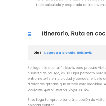
todo calculado y preparado sin inconveni
Itinerario, Ruta en coc
Día 1
Llegada a Islandia, Reikiavik
Se llega a la capital Reikiavik, pero procura vis
cubierta de musgo, es un lugar perfecto para in
entrometerte en la ciudad y conocer el bello cen
diferentes galerías que ofrece esta localidad. 
opciones que ofrece de alojamiento.
Sí se llega temprano tendrá la opción de visitar
colorida capital: