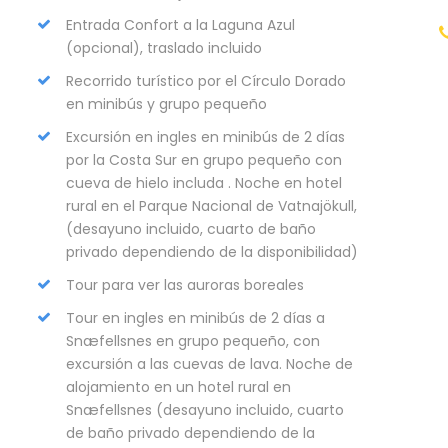
Entrada Confort a la Laguna Azul
(opcional), traslado incluido
r
Recorrido turístico por el Círculo Dorado
en minibús y grupo pequeño
Excursión en ingles en minibús de 2 días
por la Costa Sur en grupo pequeño con
cueva de hielo includa . Noche en hotel
rural en el Parque Nacional de Vatnajökull,
(desayuno incluido, cuarto de baño
privado dependiendo de la disponibilidad)
Tour para ver las auroras boreales
Tour en ingles en minibús de 2 días a
Snæfellsnes en grupo pequeño, con
excursión a las cuevas de lava. Noche de
alojamiento en un hotel rural en
Snæfellsnes (desayuno incluido, cuarto
de baño privado dependiendo de la