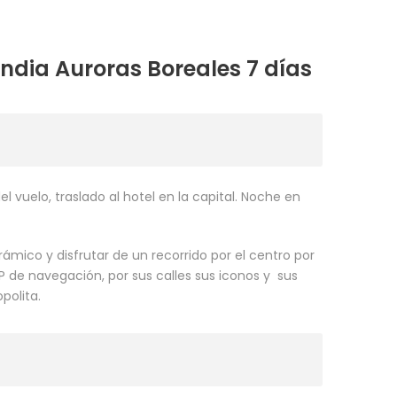
landia Auroras Boreales 7 días
el vuelo, traslado al hotel en la capital. Noche en
rámico y disfrutar de un recorrido por el centro por
APP de navegación, por sus calles sus iconos y sus
polita.