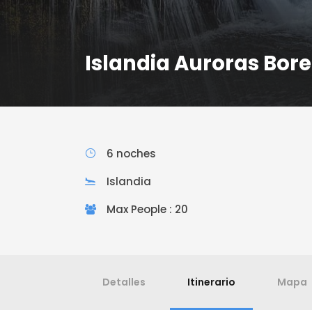
Islandia Auroras Bore
6 noches
Islandia
Max People : 20
Detalles
Itinerario
Mapa