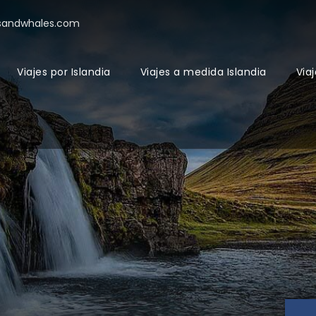
sandwhales.com
Viajes por Islandia
Viajes a medida Islandia
Viaj