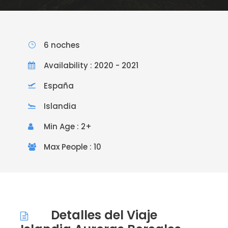
6 noches
Availability : 2020 - 2021
España
Islandia
Min Age : 2+
Max People : 10
Detalles del Viaje