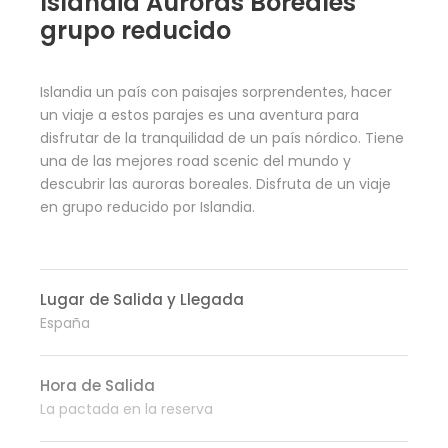
Islandia Auroras Boreales
grupo reducido
Islandia un país con paisajes sorprendentes, hacer
un viaje a estos parajes es una aventura para
disfrutar de la tranquilidad de un país nórdico. Tiene
una de las mejores road scenic del mundo y
descubrir las auroras boreales. Disfruta de un viaje
en grupo reducido por Islandia.
Lugar de Salida y Llegada
España
Hora de Salida
La pactada en la reserva