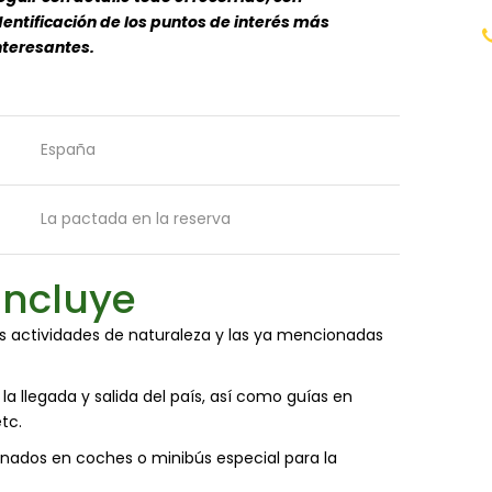
dentificación de los puntos de interés más
nteresantes.
r
España
La pactada en la reserva
incluye
as actividades de naturaleza y las ya mencionadas
a llegada y salida del país, así como guías en
tc.
ionados en coches o minibús especial para la