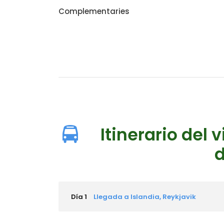
Complementaries
Itinerario del 
d
Día 1
Llegada a Islandia, Reykjavik