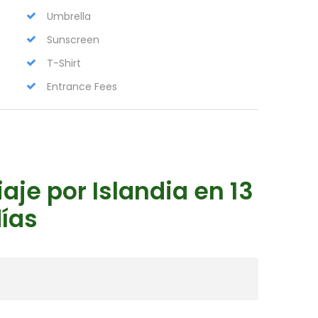
Umbrella
Sunscreen
T-Shirt
Entrance Fees
viaje por Islandia en 13
ías