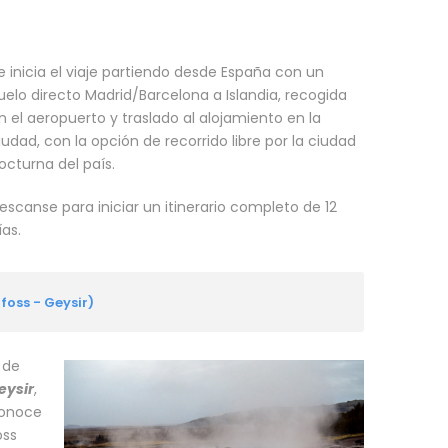
e inicia el viaje partiendo desde España con un
uelo directo Madrid/Barcelona a Islandia, recogida
n el aeropuerto y traslado al alojamiento en la
iudad, con la opción de recorrido libre por la ciudad
octurna del país.
escanse para iniciar un itinerario completo de 12
ías.
foss - Geysir)
 de
eysir
,
Conoce
oss