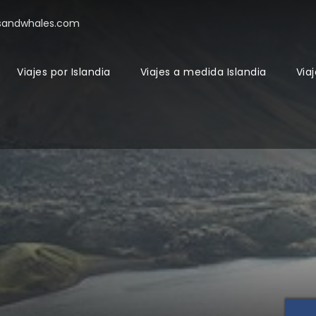
sandwhales.com
Viajes por Islandia
Viajes a medida Islandia
Viaj