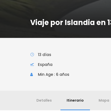
Viaje por Islandia en 1
13 días
España
Min Age : 6 años
Detalles
Itinerario
Mapa