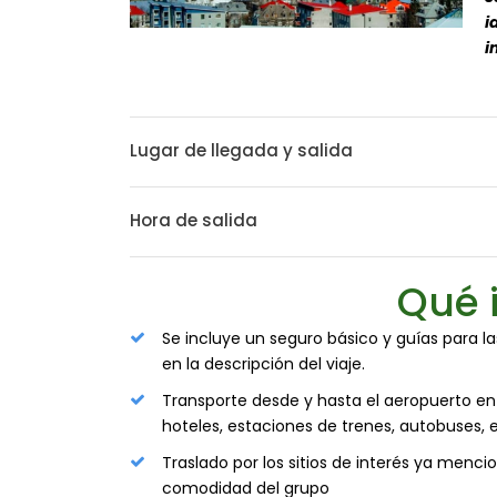
i
i
Lugar de llegada y salida
Hora de salida
Qué 
Se incluye un seguro básico y guías para l
en la descripción del viaje.
Transporte desde y hasta el aeropuerto en l
hoteles, estaciones de trenes, autobuses, e
Traslado por los sitios de interés ya menc
comodidad del grupo