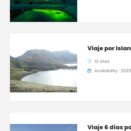
Viaje por Isla
13 días
Availability : 202
Viaje 6 días p