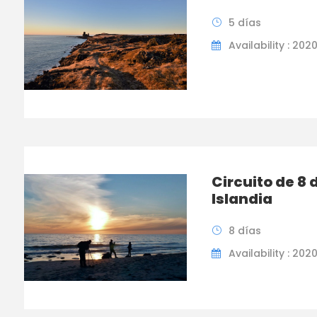
5 días
Availability : 202
Circuito de 8 
Islandia
8 días
Availability : 202