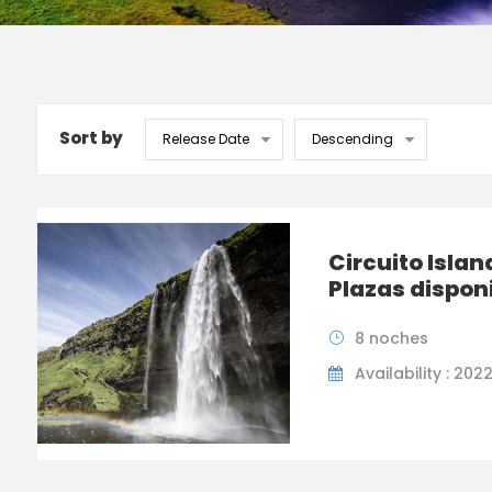
Sort by
Circuito Islan
Plazas dispon
8 noches
Availability : 202