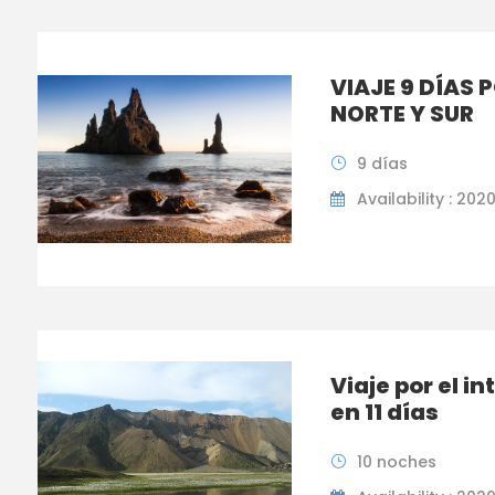
VIAJE 9 DÍAS 
NORTE Y SUR
9 días
Availability : 202
Viaje por el in
en 11 días
10 noches