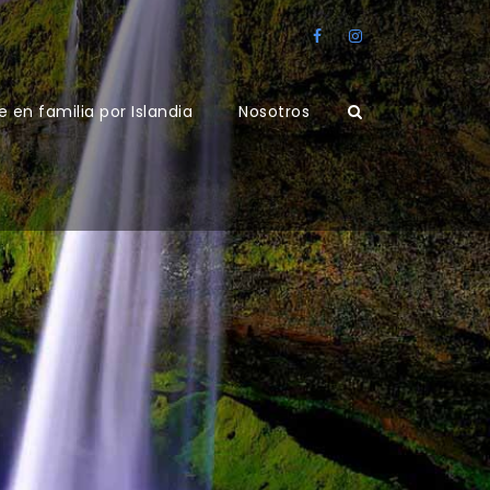
e en familia por Islandia
Nosotros