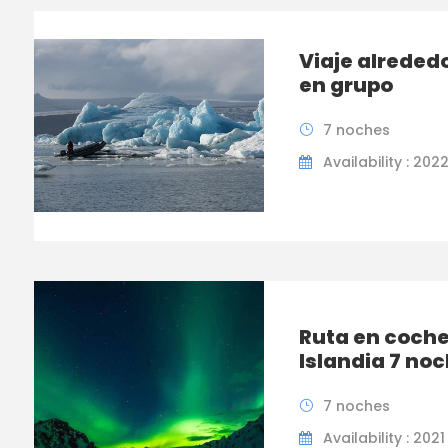
Viaje alrededo
en grupo
7 noches
Availability : 202
Ruta en coche
Islandia 7 no
7 noches
Availability : 202