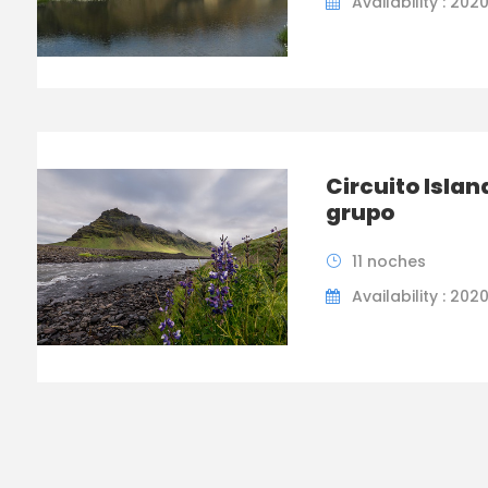
Availability : 202
Circuito Islan
grupo
11 noches
Availability : 202