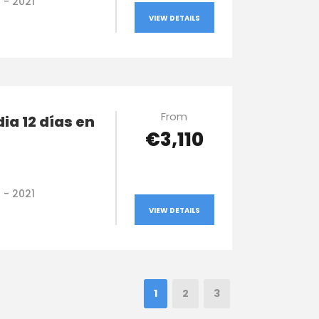
0 - 2021
VIEW DETAILS
From
dia 12 días en
€3,110
0 - 2021
VIEW DETAILS
1
2
3