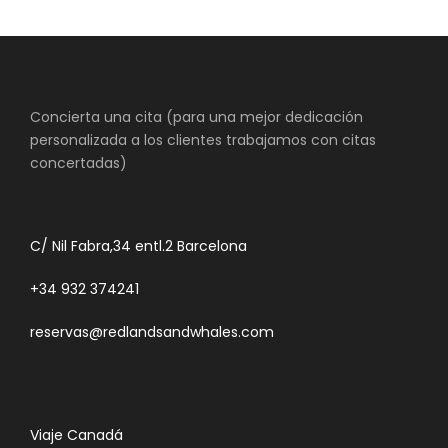
Concierta una cita (para una mejor dedicación
personalizada a los clientes trabajamos con citas
concertadas)
C/ Nil Fabra,34 entl.2 Barcelona
+34 932 374241
reservas@redlandsandwhales.com
Viaje Canadá