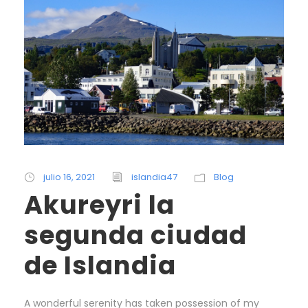
julio 16, 2021
islandia47
Blog
Akureyri la
segunda ciudad
de Islandia
A wonderful serenity has taken possession of my