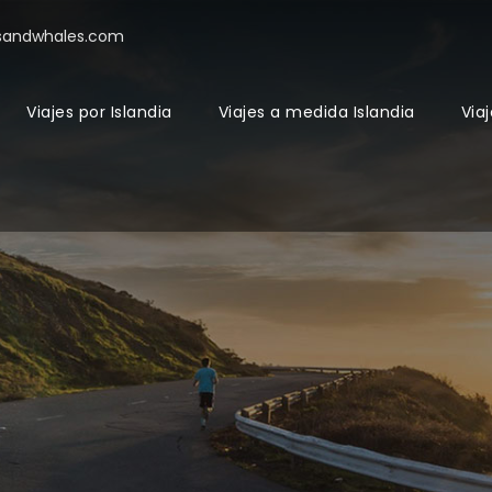
sandwhales.com
Viajes por Islandia
Viajes a medida Islandia
Viaj